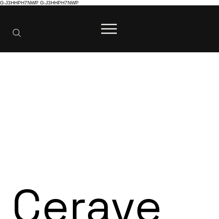
G-J3HHPH7NWP
G-J3HHPH7NWP
Cerave