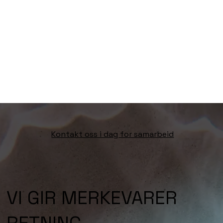
Kontakt oss i dag for samarbeid
VI GIR MERKEVARER