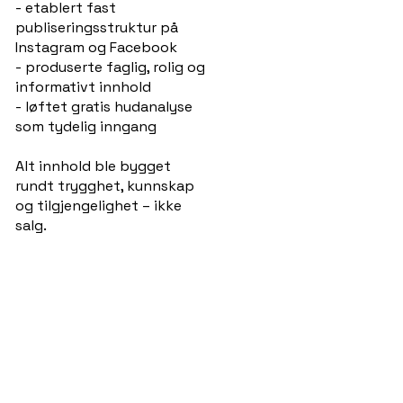
- etablert fast
publiseringsstruktur på
Instagram og Facebook
- produserte faglig, rolig og
informativt innhold
- løftet gratis hudanalyse
som tydelig inngang
Alt innhold ble bygget
rundt trygghet, kunnskap
og tilgjengelighet – ikke
salg.