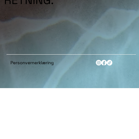
RETNING.
Personvernerklæring