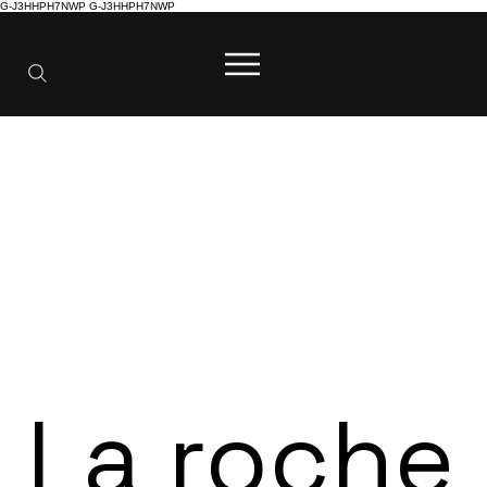
G-J3HHPH7NWP
G-J3HHPH7NWP
La roche