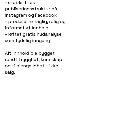
- etablert fast
publiseringsstruktur på
Instagram og Facebook
- produserte faglig, rolig og
informativt innhold
- løftet gratis hudanalyse
som tydelig inngang
Alt innhold ble bygget
rundt trygghet, kunnskap
og tilgjengelighet – ikke
salg.