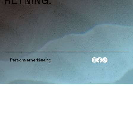
RETNING.
Personvernerklæring