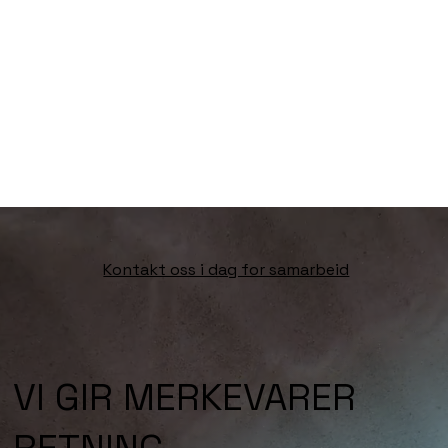
Kontakt oss i dag for samarbeid
VI GIR MERKEVARER